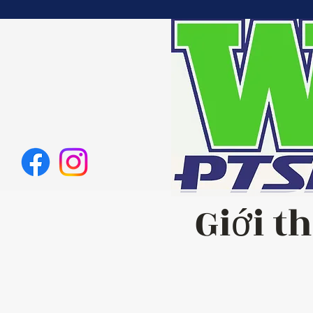
Giới t