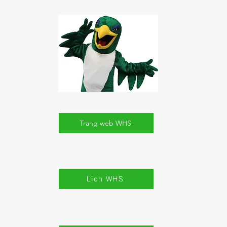
Trang web WHS
Lịch WHS