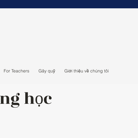
For Teachers
Gây quỹ
Giới thiệu về chúng tôi
ung học