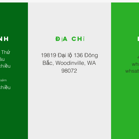
ình
Địa chỉ
, Thứ
19819 Đại lộ 136 Đông
áu
Bắc, Woodinville, WA
wh
chiều
98072
whsat
 sớm
chiều