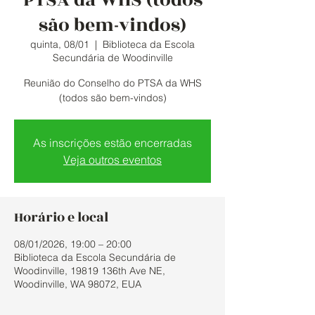
PTSA da WHS (todos
são bem-vindos)
quinta, 08/01
  |  
Biblioteca da Escola
Secundária de Woodinville
Reunião do Conselho do PTSA da WHS
(todos são bem-vindos)
As inscrições estão encerradas
Veja outros eventos
Horário e local
08/01/2026, 19:00 – 20:00
Biblioteca da Escola Secundária de
Woodinville, 19819 136th Ave NE,
Woodinville, WA 98072, EUA