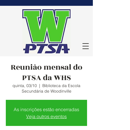
Reunião mensal do
PTSA da WHS
quinta, 03/10
  |  
Biblioteca da Escola
Secundária de Woodinville
As inscrições estão encerradas
Veja outros eventos