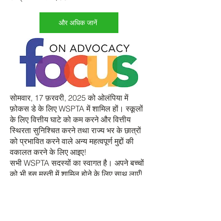
और अधिक जानें
सोमवार, 17 फ़रवरी, 2025 को ओलंपिया में
फ़ोकस डे के लिए WSPTA में शामिल हों। स्कूलों
के लिए वित्तीय घाटे को कम करने और वित्तीय
स्थिरता सुनिश्चित करने तथा राज्य भर के छात्रों
को प्रभावित करने वाले अन्य महत्वपूर्ण मुद्दों की
वकालत करने के लिए आइए!
सभी WSPTA सदस्यों का स्वागत है। अपने बच्चों
को भी इस मस्ती में शामिल होने के लिए साथ लाएँ!
हमें आपकी कहानियों की ज़रूरत है, हमें आपकी
आवाज़ की ज़रूरत है, हमें आपकी ज़रूरत है!
आप कैसे शामिल हो सकते हैं?