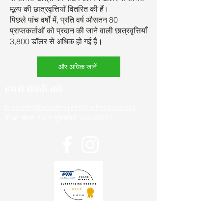
मूल्य की छात्रवृत्तियाँ वितरित की हैं।
पिछले पांच वर्षों में, प्रति वर्ष औसतन 80
प्राप्तकर्ताओं को प्रदान की जाने वाली छात्रवृत्तियाँ
3,800 डॉलर से अधिक हो गई हैं।
और अधिक जानें
हमसे संपर्क करें
president@woodinvillehighschoolptsa.org
पी.ओ. बॉक्स 2346 वुडिनविले, WA 98072
स्कूल के बारे में नवीनतम जानकारी प्राप्त करें