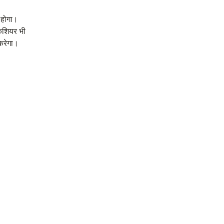
 होगा।
कैशियर भी
करेगा।