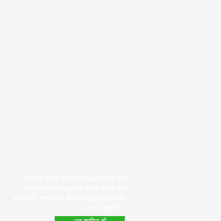
स्कूल के बारे में नवीनतम जानकारी प्राप्त करें
हमारे पीटीएसए समुदाय में शामिल होकर आप
कार्यक्रमों, गतिविधियों, पीटीए बैठकों और अन्य का
आनंद ले सकते हैं।