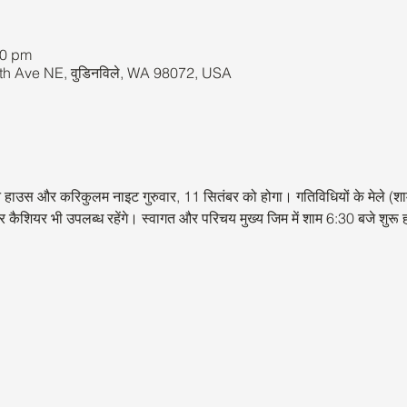
00 pm
36th Ave NE, वुडिनविले, WA 98072, USA
हाउस और करिकुलम नाइट गुरुवार, 11 सितंबर को होगा। गतिविधियों के मेले (शाम
शियर भी उपलब्ध रहेंगे। स्वागत और परिचय मुख्य जिम में शाम 6:30 बजे शुरू ह