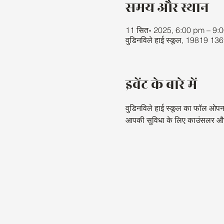
समय और स्थान
11 सित॰ 2025, 6:00 pm – 9:
वुडिनविले हाई स्कूल, 19819 1
इवेंट के बारे में
वुडिनविले हाई स्कूल का फॉल ओपन 
आपकी सुविधा के लिए काउंसलर और कै