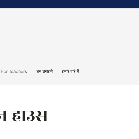
For Teachers
धन उगाहने
हमारे बारे में
पन हाउस