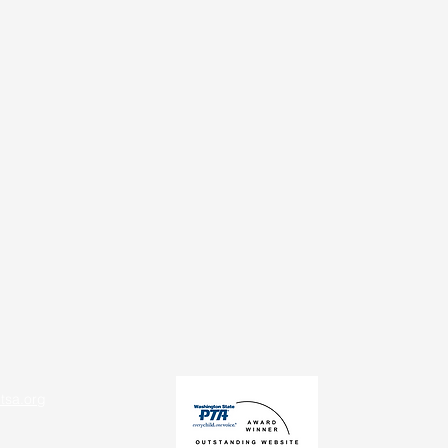
tsa.org