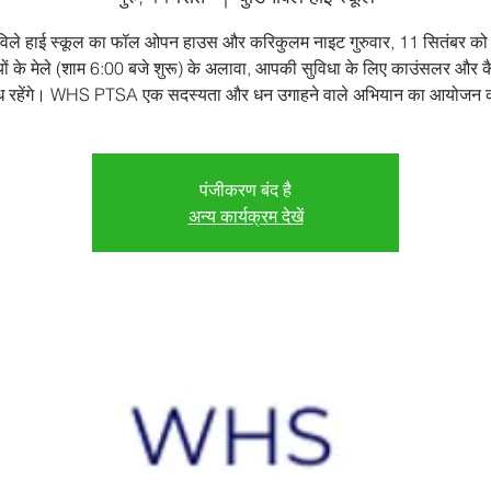
विले हाई स्कूल का फॉल ओपन हाउस और करिकुलम नाइट गुरुवार, 11 सितंबर को
ों के मेले (शाम 6:00 बजे शुरू) के अलावा, आपकी सुविधा के लिए काउंसलर और 
ध रहेंगे। WHS PTSA एक सदस्यता और धन उगाहने वाले अभियान का आयोजन 
पंजीकरण बंद है
अन्य कार्यक्रम देखें