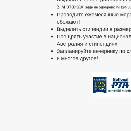
3-м этажах
(еще не одобрено WHS/NS
Проводите ежемесячные меро
обожают!
Выделить стипендии в разме
Поощрять участие в национа
Австралия и стипендиях
Запланируйте вечеринку по 
и многое другое!