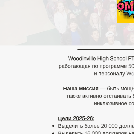
Woodinville High School PT
работающая по программе 50
и персоналу Woo
Наша миссия
— быть мощны
также активно отстаивать
инклюзивное со
Цели 2025-26:
Выделить более 20 000 долл
Выделить 16 000 долларов на