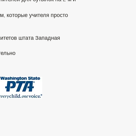
, которые учителя просто
митетов штата Западная
тельно