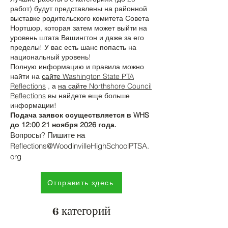
работ) будут представлены на районной
выставке родительского комитета Совета
Нортшор, которая затем может выйти на
уровень штата Вашингтон и даже за его
пределы! У вас есть шанс попасть на
национальный уровень!
Полную информацию и правила можно
найти на
сайте Washington State PTA
Reflections
, а
на сайте Northshore Council
Reflections
вы найдете еще больше
информации!
Подача заявок осуществляется в WHS
до 12:00 21 ноября 2026 года.
Вопросы? Пишите на
Reflections@WoodinvilleHighSchoolPTSA.
org
Отправить здесь
6 категорий