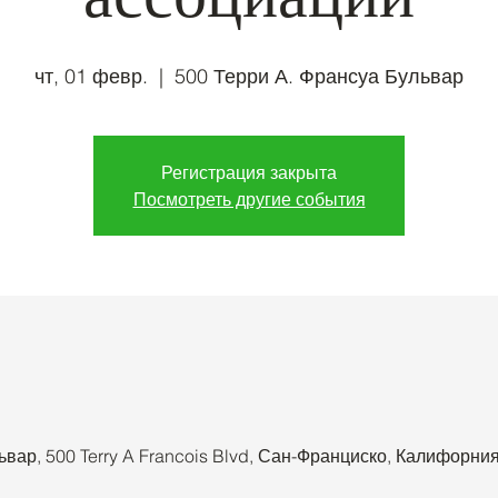
чт, 01 февр.
  |  
500 Терри А. Франсуа Бульвар
Регистрация закрыта
Посмотреть другие события
ьвар, 500 Terry A Francois Blvd, Сан-Франциско, Калифорн