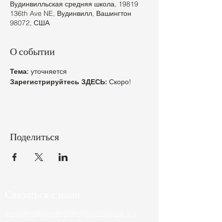
Вудинвилльская средняя школа, 19819
136th Ave NE, Вудинвилл, Вашингтон
98072, США
О событии
Тема:
 уточняется
Зарегистрируйтесь ЗДЕСЬ:
 Скоро!
Поделиться
Связаться с нами
president@woodinvillehighschoolptsa.org