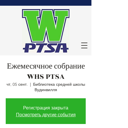
Ежемесячное собрание
WHS PTSA
чт, 05 сент.
  |  
Библиотека средней школы
Вудинвилля
Регистрация закрыта
Посмотреть другие события