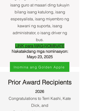
isang guro at maaari ding tukuyin
bilang isang katulong, isang
espesyalista, isang miyembro ng
kawani ng suporta, isang
administrator, o isang driver ng
bus.
LINK para MAG-NOMINATE
Nakatakdang mga nominasyon:
Mayo 23, 2025
Inomina ang Golden Apple
Prior Award Recipients
2026​
Congratulations to Terri Kashi, Kate
Dick, and