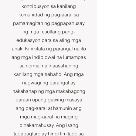
kontribusyon sa kanilang
komunidad ng pag-aaral sa
pamamagitan ng pagpapahusay
ng mga resultang pang-
edukasyon para sa ating mga
anak. Kinikilala ng parangal na ito
ang mga indibidwal na lumampas
sa normal na inaasahan ng
kanilang mga trabaho. Ang mga
nagwagi ng parangal ay
nakahanap ng mga makabagong
paraan upang gawing masaya
ang pag-aaral at hamunin ang
mga mag-aaral na maging
pinakamahusay. Ang isang
tagapagturo ay hindi limitado sa