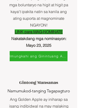
mga boluntaryo na higit at higit pa
kaya't ipakita natin sa kanila ang
ating suporta at magnominate
NGAYON!
LINK para MAG-NOMINATE
Nakatakdang mga nominasyon:
Mayo 23, 2025
Imungkahi ang Ginintuang Acorn
Gintong Mansanas
Namumukod-tanging Tagapagturo
Ang Golden Apple ay iniharap sa
isang indibidwal na may malaking