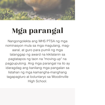
Mga parangal
Nangongolekta ang WHS PTSA ng mga
nominasyon mula sa mga magulang, mag-
aaral, at guro para pumili ng mga
tatanggap ng award na kikilalanin sa
pagtatapos ng taon na "moving-up" na
pagpupulong. Ang mga parangal na ito ay
idaragdag ang kanilang mga pangalan sa
listahan ng mga kamangha-manghang
tagapagturo at boluntaryo sa Woodinville
High School.