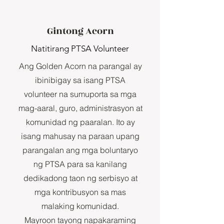
Gintong Acorn
Natitirang PTSA Volunteer
Ang Golden Acorn na parangal ay
ibinibigay sa isang PTSA
volunteer na sumuporta sa mga
mag-aaral, guro, administrasyon at
komunidad ng paaralan. Ito ay
isang mahusay na paraan upang
parangalan ang mga boluntaryo
ng PTSA para sa kanilang
dedikadong taon ng serbisyo at
mga kontribusyon sa mas
malaking komunidad.
Mayroon tayong napakaraming