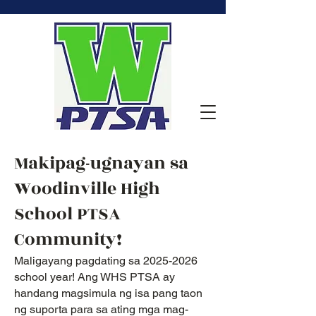
Makipag-ugnayan sa
Woodinville High
School PTSA
Community!
Maligayang pagdating sa
2025-2026
school year! Ang WHS PTSA ay
handang magsimula ng isa pang taon
ng suporta para sa ating mga mag-