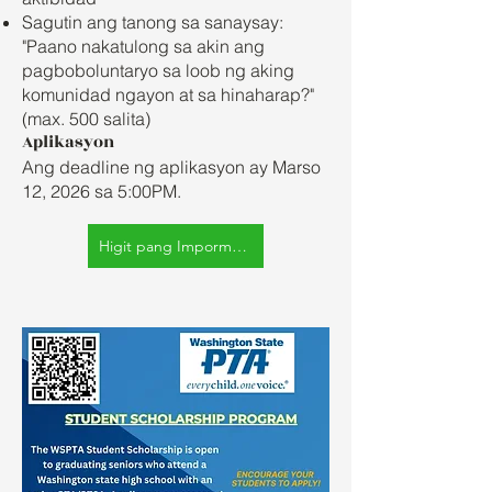
Sagutin ang tanong sa sanaysay:
"Paano nakatulong sa akin ang
pagboboluntaryo sa loob ng aking
komunidad ngayon at sa hinaharap?"
(max. 500 salita)
Aplikasyon
Ang deadline ng aplikasyon ay Marso
12, 2026 sa 5:00PM.
Higit pang Impormasyon at Pagsusumite