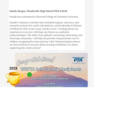
2025
Makipag-ugnayan sa Amin